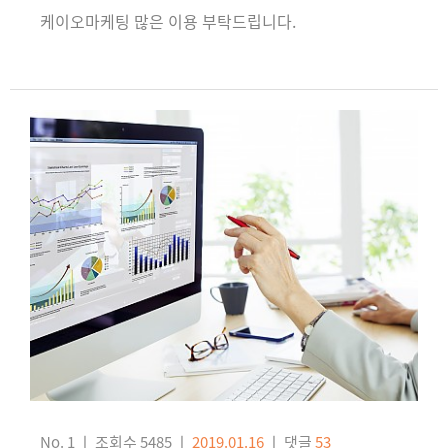
케이오마케팅 많은 이용 부탁드립니다.
No. 1
ㅣ
조회수 5485
ㅣ
2019.01.16
ㅣ
댓글
53