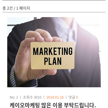
총 2건
/ 1 페이지
No. 2
ㅣ
조회수 3010
ㅣ
2019.01.16
ㅣ
댓글
0
케이오마케팅 많은 이용 부탁드립니다.