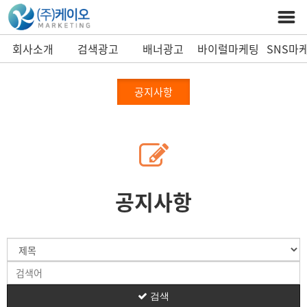
회사소개
검색광고
배너광고
바이럴마케팅
SNS마
공지사항
공지사항
검색