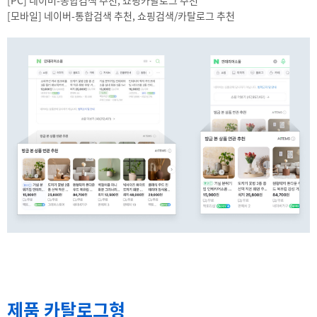
[모바일] 네이버-통합검색 추천, 쇼핑검색/카탈로그 추천
제품 카탈로그형