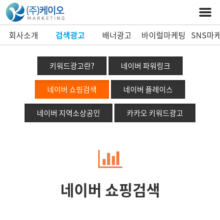
회사소개
검색광고
배너광고
바이럴마케팅
SNS마
키워드광고란?
네이버 파워링크
네이버 쇼핑검색
네이버 플레이스
네이버 지역소상공인
카카오 키워드광고
네이버 쇼핑검색